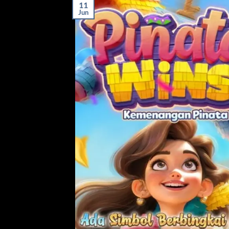
11
Jun