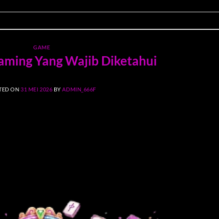
GAME
aming Yang Wajib Diketahui
TED ON
31 MEI 2026
BY
ADMIN_666F