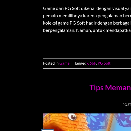
Game dari PG Soft dikenal dengan visual yan
pemain memilihnya karena pengalaman berma
koleksi game PG Soft hadir dengan berbaga
berpengalaman. Namun, untuk mendapatkan 
Posted in
Game
|
Tagged
666F
,
PG Soft
Tips Meman
POS